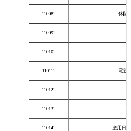
110082
休閒
110092
資
110102
資
110112
電影
110122
110132
應
110142
應用日語