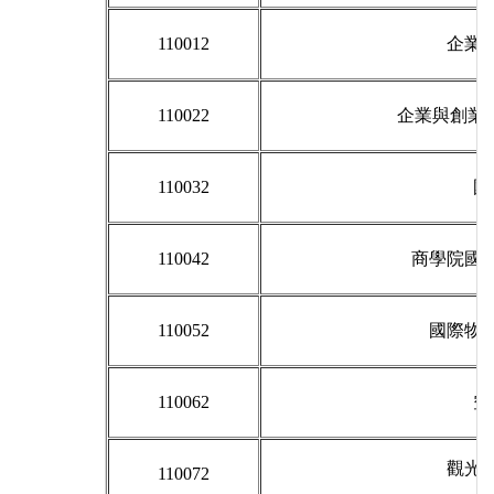
110012
企業
110022
企業與創業管
110032
國
110042
商學院國
110052
國際物
110062
空
觀光
110072