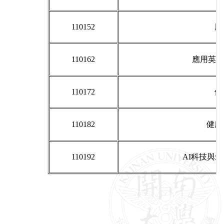
110152
應
110162
應用英語
110172
保
110182
健康
110192
AI科技與