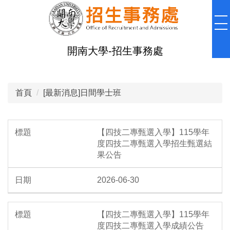
跳
到
主
要
開南大學-招生事務處
內
容
區
首頁
[最新消息]日間學士班
【四技二專甄選入學】115學年
度四技二專甄選入學招生甄選結
果公告
2026-06-30
【四技二專甄選入學】115學年
度四技二專甄選入學成績公告