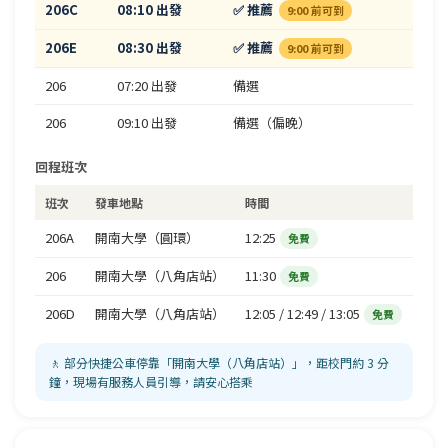
206C
08:10 出發
✅ 推薦
9:00 前可到
206E
08:30 出發
✅ 推薦
9:00 前可到
206
07:20 出發
備選
206
09:10 出發
備選（偏晚）
回程班次
班次
發車地點
時間
206A
開南大學（圓環）
12:25
免費
206
開南大學（八角店站）
11:30
免費
206D
開南大學（八角店站）
12:05 / 12:49 / 13:05
免費
🚶 部分快捷公車停靠「開南大學（八角店站）」，距校門約 3 分
鐘，現場有服務人員引導，請安心搭乘