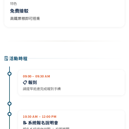
特色
免費接駁
高鐵票根即可搭乘
🗓️ 活動時程
09:00 – 09:30 AM
📋 報到
請提早抵達完成報到手續
10:30 AM – 12:00 PM
📝 系統報名說明會
報名系統操作說明 ＋ 校園導覽