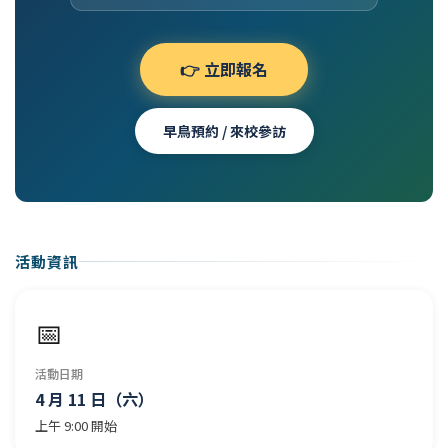
👉 立即報名
早鳥預約 / 來校參訪
活動資訊
📅
活動日期
4 月 11 日（六）
上午 9:00 開始