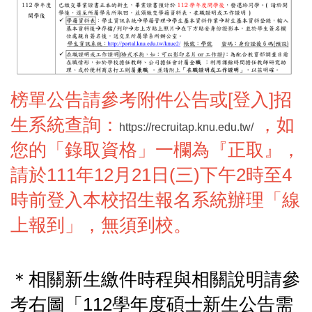
榜單公告請參考附件公告或[登入]招
生系統查詢：
，如
https://recruitap.knu.edu.tw/
您的「錄取資格」一欄為『正取』，
請於111年12月21日(三)下午2時至4
時前登入本校招生報名系統辦理「線
上報到」，無須到校。
＊相關新生繳件時程與相關說明請參
考右圖「112學年度碩士新生公告需