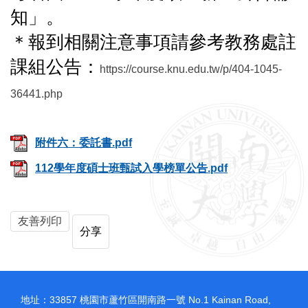
知」。
＊報到相關注意事項請參考教務處註
課組公告：
https://course.knu.edu.tw/p/404-1045-
36441.php
附件六：委託書.pdf
112學年度碩士班甄試入學榜單公告.pdf
友善列印
分享
地址：33857 桃園市蘆竹區開南路一號 No.1 Kainan Road,