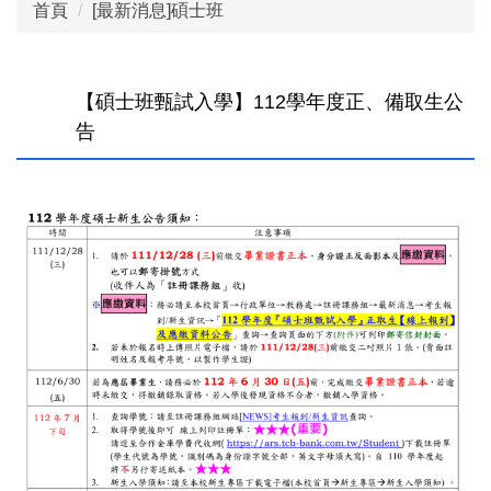
首頁
[最新消息]碩士班
【碩士班甄試入學】112學年度正、備取生公
告